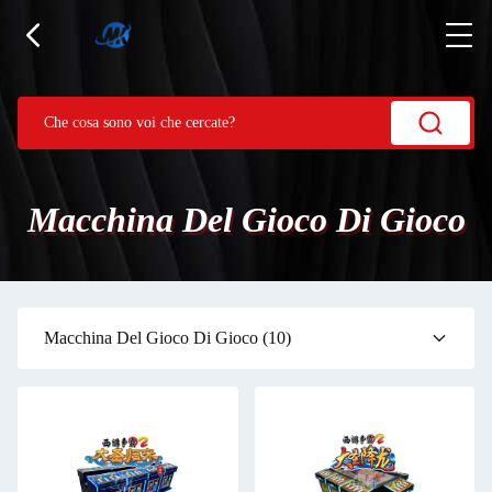
Macchina Del Gioco Di Gioco
Macchina Del Gioco Di Gioco
(10)