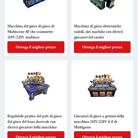
Macchina del gioco di gioco di
Macchine di gioco elettroniche
Multiscene 4P che scommette
stabili, slot machine con diversi
110V/220V multiuso
giocatori del casinò
Ottenga il migliore prezzo
Ottenga il migliore prezzo
Regolabile pratico del pub di gioco
Giocatori di gioco a gettoni della
del gioco del bene durevole con
macchina 110V/220V 6-8 di
diversi giocatori della macchina
Multigame
Ottenga il migliore prezzo
Ottenga il migliore prezzo