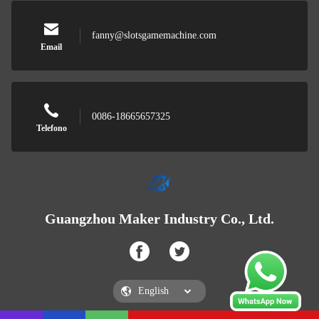
fanny@slotsgamemachine.com
Email
0086-18665657325
Telefono
Guangzhou Maker Industry Co., Ltd.