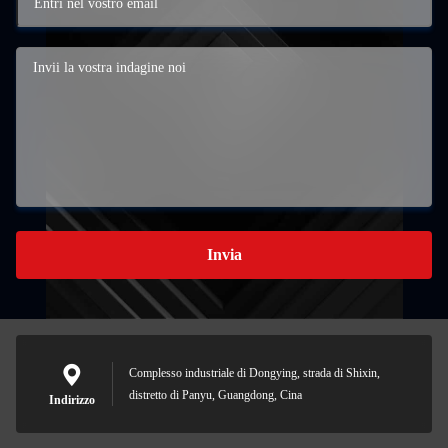
Invia
Complesso industriale di Dongying, strada di Shixin,
distretto di Panyu, Guangdong, Cina
Indirizzo