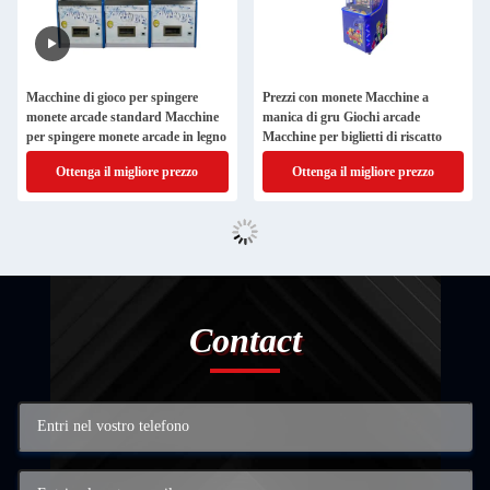
Macchine di gioco per spingere
Prezzi con monete Macchine a
monete arcade standard Macchine
manica di gru Giochi arcade
per spingere monete arcade in legno
Macchine per biglietti di riscatto
Ottenga il migliore prezzo
Ottenga il migliore prezzo
Contact