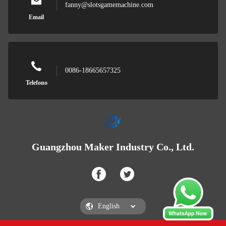
fanny@slotsgamemachine.com
Email
0086-18665657325
Telefono
Guangzhou Maker Industry Co., Ltd.