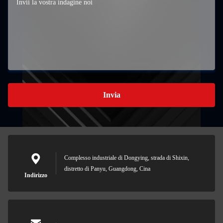
Invia
Complesso industriale di Dongying, strada di Shixin,
distretto di Panyu, Guangdong, Cina
Indirizzo