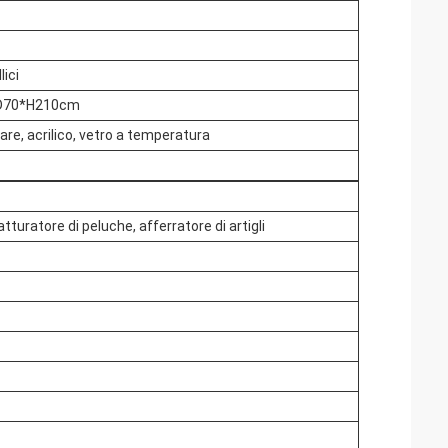
lici
D70*H210cm
re, acrilico, vetro a temperatura
atturatore di peluche, afferratore di artigli