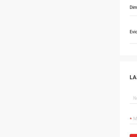
Dim
Evi
LA