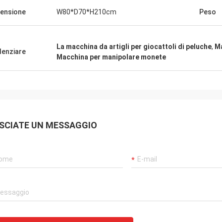
ensione
W80*D70*H210cm
Peso
La macchina da artigli per giocattoli di peluche
,
Ma
denziare
Macchina per manipolare monete
SCIATE UN MESSAGGIO