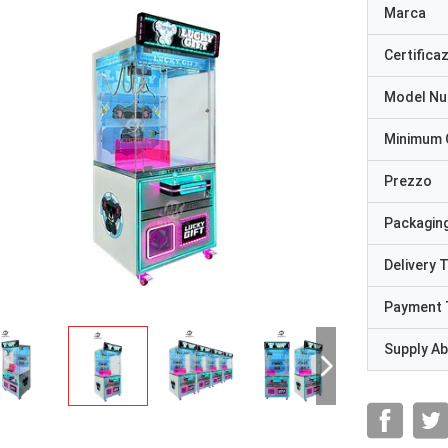
Marca
Certifica
Model N
Minimum 
Prezzo
Packaging
Delivery 
Payment 
Supply Abi