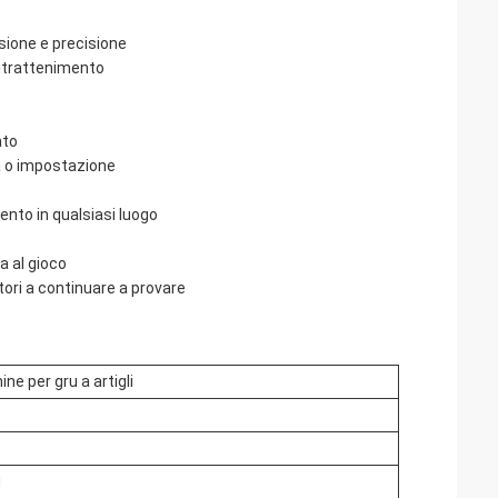
sione e precisione
 intrattenimento
ato
ma o impostazione
to in qualsiasi luogo
a al gioco
tori a continuare a provare
ne per gru a artigli
g