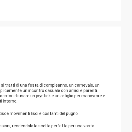
si tratti di una festa di compleanno, un carnevale, un
semplicemente un incontro casuale con amici e parenti.
atori di usare un joystick e un artiglio per manovrare e
i intorno.
sce movimenti lisci e costanti del pugno.
nsioni, rendendola la scelta perfetta per una vasta