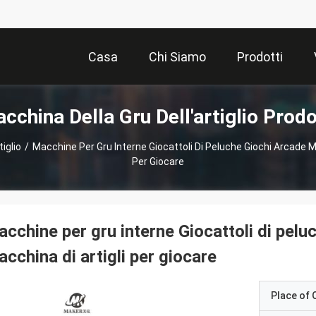
Casa
Chi Siamo
Prodotti
cchina Della Gru Dell'artiglio Prodo
iglio
/
Macchine Per Gru Interne Giocattoli Di Peluche Giochi Arcade 
Per Giocare
cchine per gru interne Giocattoli di pel
cchina di artigli per giocare
Place of O