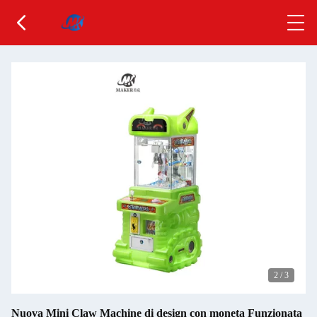
2
/
3
Nuova Mini Claw Machine di design con moneta Funzionata