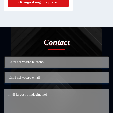
Ottenga il migliore prezzo
Contact